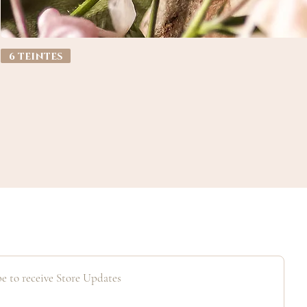
6 teintes
e to receive Store Updates