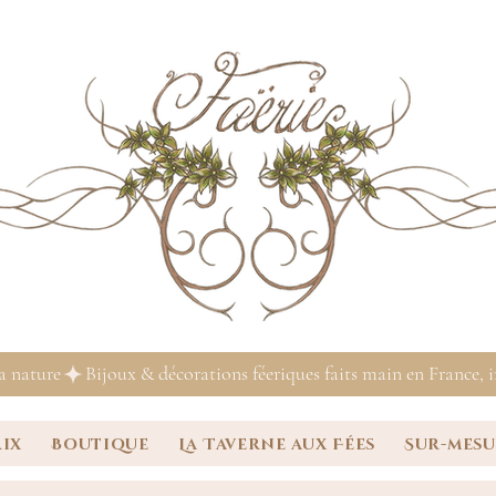
la nature
rix
Boutique
La Taverne aux Fées
Sur-mes