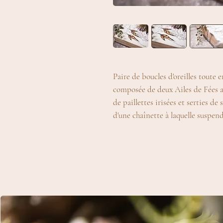
Paire de boucles d'oreilles toute 
composée de deux Ailes de Fées 
de paillettes irisées et serties d
d'une chaînette à laquelle suspend