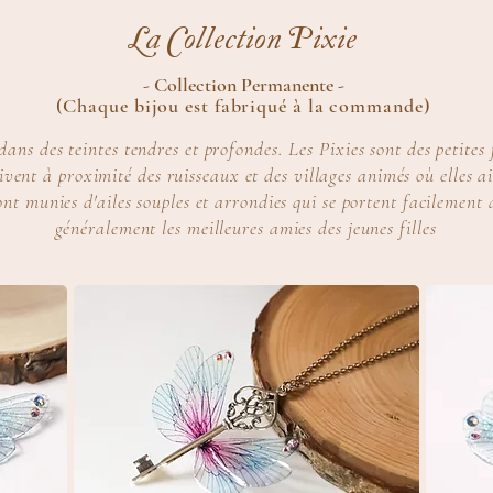
La Collection Pixie
- Collection
Permanente -
(Chaque bijou est fabriqué à la commande)
dans des teintes tendres et profondes. Les Pixies sont des petites 
ivent à proximité des ruisseaux et des villages animés où elles 
ont munies d'ailes souples et arrondies qui se portent facilement
généralement les meilleures amies des jeunes filles