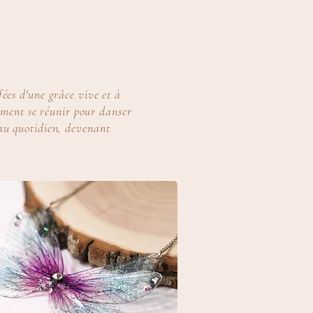
fées d'une grâce vive et à
aiment se réunir pour danser
 au quotidien, devenant