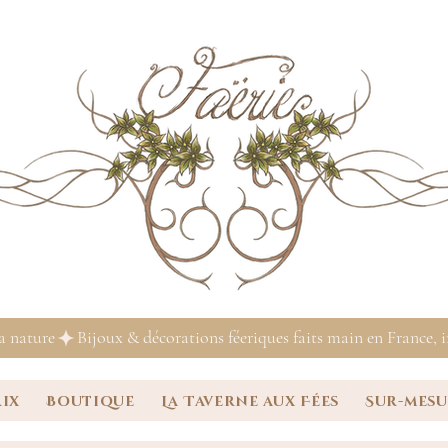
la nature
rix
Boutique
La Taverne aux Fées
Sur-mes