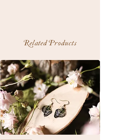
Related Products