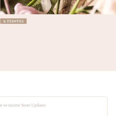
6 teintes
e to receive Store Updates