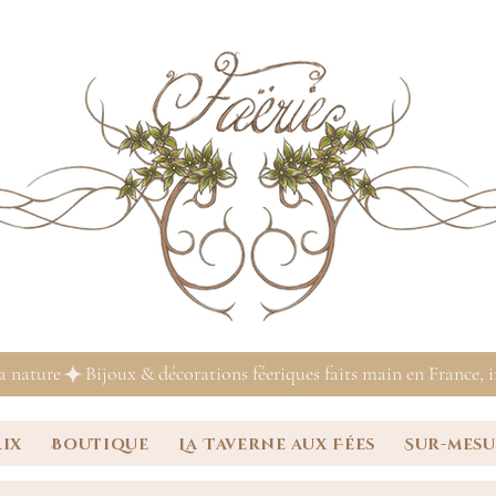
la nature
rix
Boutique
La Taverne aux Fées
Sur-mes