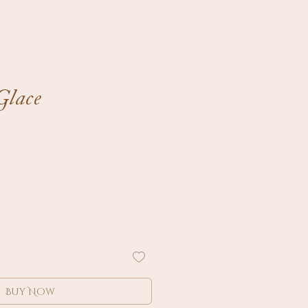
Glace
Buy Now