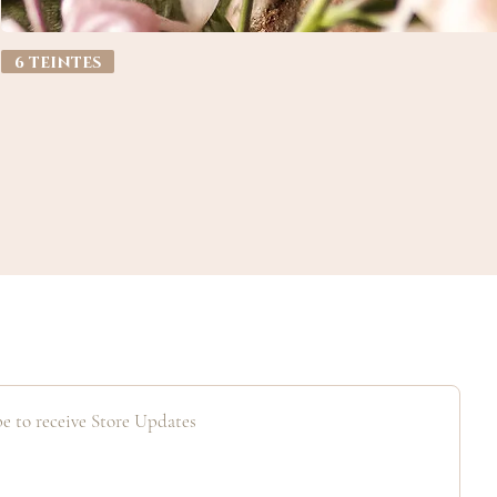
6 teintes
e to receive Store Updates