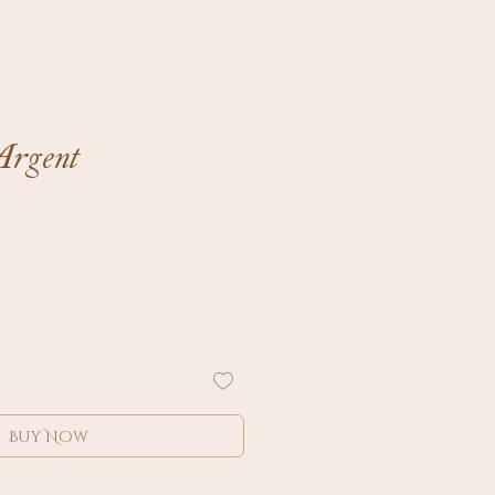
Argent
Buy Now