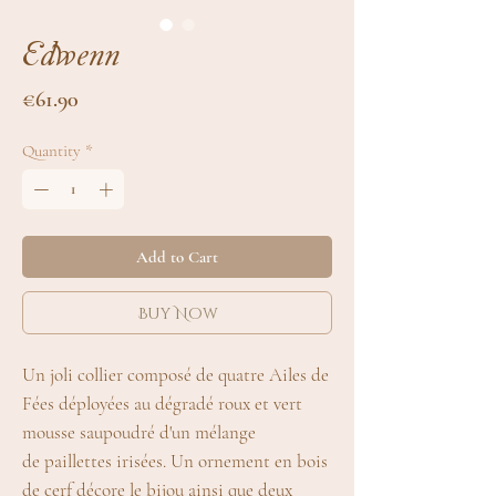
Edwenn
Price
€61.90
Quantity
*
Add to Cart
Buy Now
Un joli collier composé de quatre Ailes de
Fées déployées au dégradé roux et vert
mousse saupoudré d'un mélange
de paillettes irisées. Un ornement en bois
de cerf décore le bijou ainsi que deux