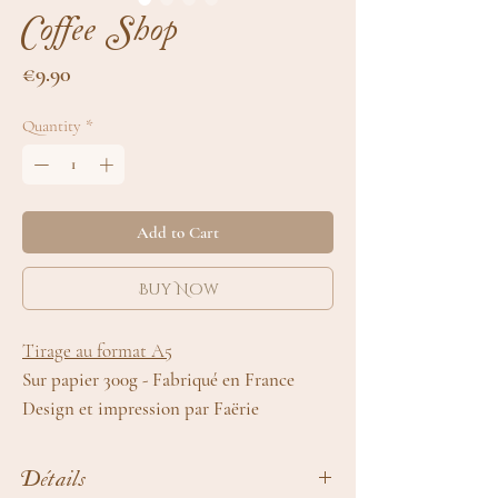
Coffee Shop
Price
€9.90
Quantity
*
Add to Cart
Buy Now
Tirage au format A5
Sur papier 300g - Fabriqué en France
Design et impression par Faërie
Détails