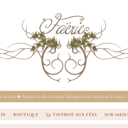
la nature
rix
Boutique
La Taverne aux Fées
Sur-mes