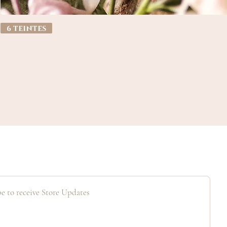
6 teintes
e to receive Store Updates