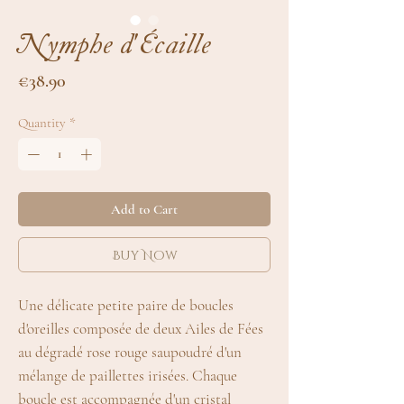
Nymphe d'Écaille
Price
€38.90
Quantity
*
Add to Cart
Buy Now
Une délicate petite paire de boucles
d'oreilles composée de deux Ailes de Fées
au dégradé rose rouge saupoudré d'un
mélange de paillettes irisées. Chaque
boucle est accompagnée d'un cristal