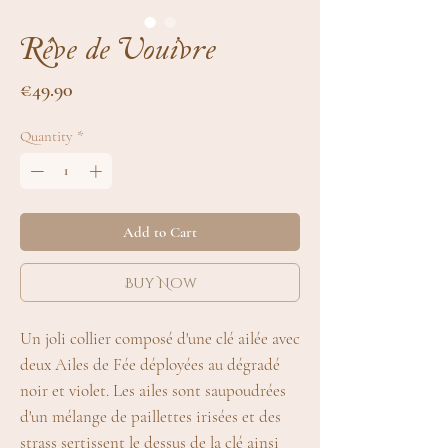
Rêve de Vouivre
Price
€49.90
Quantity
*
Add to Cart
Buy Now
Un joli collier composé d'une clé ailée avec
deux Ailes de Fée déployées au dégradé
noir et violet. Les ailes sont saupoudrées
d'un mélange de paillettes irisées et des
strass sertissent le dessus de la clé ainsi